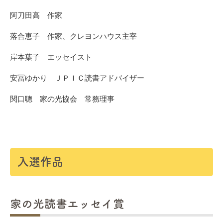
阿刀田高 作家
落合恵子 作家、クレヨンハウス主宰
岸本葉子 エッセイスト
安冨ゆかり ＪＰＩＣ読書アドバイザー
関口聰 家の光協会 常務理事
入選作品
家の光読書エッセイ賞