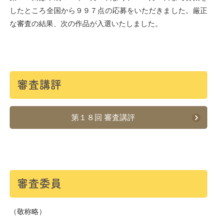
したところ全国から９９７点の応募をいただきました。厳正
な審査の結果、次の作品が入選いたしました。
審査講評
第１８回 審査講評
審査委員
（敬称略）