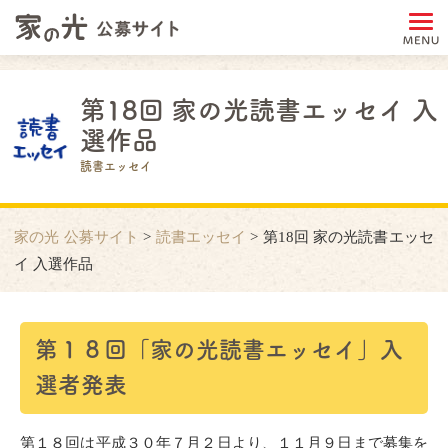
第18回 家の光読書エッセイ 入
選作品
読書エッセイ
家の光 公募サイト
>
読書エッセイ
>
第18回 家の光読書エッセ
イ 入選作品
第１８回「家の光読書エッセイ」入
選者発表
第１８回は平成３０年７月２日より、１１月９日まで募集を