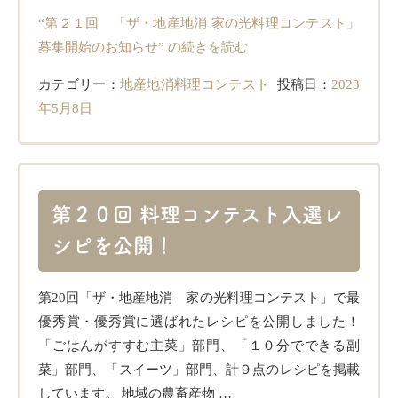
“第２１回 「ザ・地産地消 家の光料理コンテスト」
募集開始のお知らせ” の
続きを読む
カテゴリー：
地産地消料理コンテスト
投稿日：
2023
年5月8日
第２０回 料理コンテスト入選レ
シピを公開！
第20回「ザ・地産地消 家の光料理コンテスト」で最
優秀賞・優秀賞に選ばれたレシピを公開しました！
「ごはんがすすむ主菜」部門、「１０分でできる副
菜」部門、「スイーツ」部門、計９点のレシピを掲載
しています。 地域の農畜産物 …