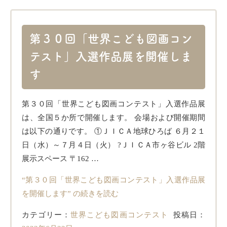
第３０回「世界こども図画コン
テスト」入選作品展を開催しま
す
第３０回「世界こども図画コンテスト」入選作品展
は、全国５か所で開催します。 会場および開催期間
は以下の通りです。 ①ＪＩＣＡ地球ひろば ６月２１
日（水）～７月４日（火） ?ＪＩＣＡ市ヶ谷ビル 2階
展示スペース 〒162 …
“第３０回「世界こども図画コンテスト」入選作品展
を開催します” の
続きを読む
カテゴリー：
世界こども図画コンテスト
投稿日：