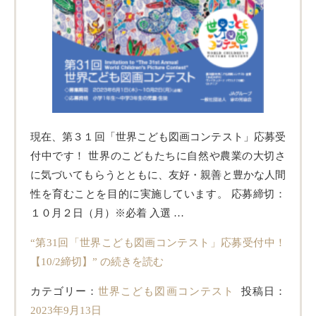
現在、第３１回「世界こども図画コンテスト」応募受
付中です！ 世界のこどもたちに自然や農業の大切さ
に気づいてもらうとともに、友好・親善と豊かな人間
性を育むことを目的に実施しています。 応募締切：
１０月２日（月）※必着 入選 …
“第31回「世界こども図画コンテスト」応募受付中！
【10/2締切】” の
続きを読む
カテゴリー：
世界こども図画コンテスト
投稿日：
2023年9月13日