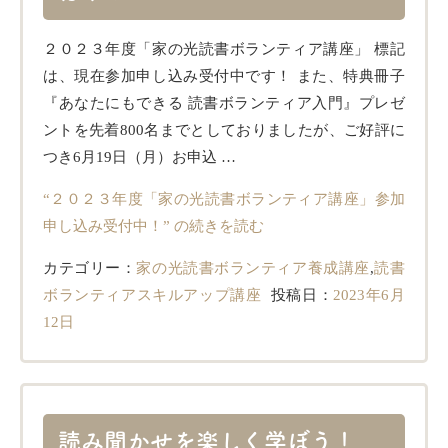
２０２３年度「家の光読書ボランティア講座」 標記
は、現在参加申し込み受付中です！ また、特典冊子
『あなたにもできる 読書ボランティア入門』プレゼ
ントを先着800名までとしておりましたが、ご好評に
つき6月19日（月）お申込 …
“２０２３年度「家の光読書ボランティア講座」参加
申し込み受付中！” の
続きを読む
カテゴリー：
家の光読書ボランティア養成講座
,
読書
ボランティアスキルアップ講座
投稿日：
2023年6月
12日
読み聞かせを楽しく学ぼう！