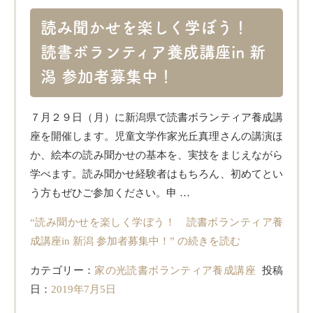
読み聞かせを楽しく学ぼう！
読書ボランティア養成講座in 新
潟 参加者募集中！
７月２９日（月）に新潟県で読書ボランティア養成講
座を開催します。児童文学作家光丘真理さんの講演ほ
か、絵本の読み聞かせの基本を、実技をまじえながら
学べます。読み聞かせ経験者はもちろん、初めてとい
う方もぜひご参加ください。申 …
“読み聞かせを楽しく学ぼう！ 読書ボランティア養
成講座in 新潟 参加者募集中！” の
続きを読む
カテゴリー：
家の光読書ボランティア養成講座
投稿
日：
2019年7月5日