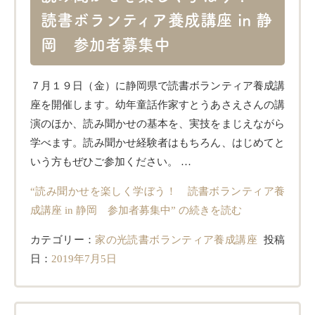
読書ボランティア養成講座 in 静
岡 参加者募集中
７月１９日（金）に静岡県で読書ボランティア養成講
座を開催します。幼年童話作家すとうあさえさんの講
演のほか、読み聞かせの基本を、実技をまじえながら
学べます。読み聞かせ経験者はもちろん、はじめてと
いう方もぜひご参加ください。 …
“読み聞かせを楽しく学ぼう！ 読書ボランティア養
成講座 in 静岡 参加者募集中” の
続きを読む
カテゴリー：
家の光読書ボランティア養成講座
投稿
日：
2019年7月5日