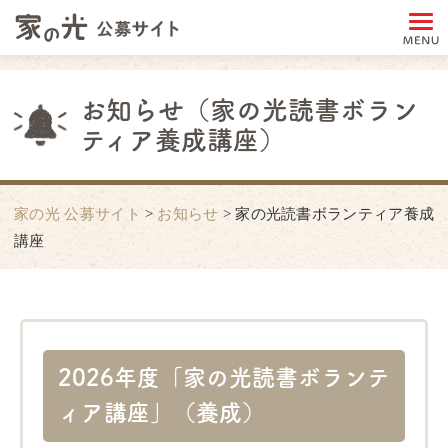
お知らせ（家の光読書ボラン
ティア養成講座）
家の光 公募サイト
>
お知らせ
>
家の光読書ボランティア養成
講座
2026年度「家の光読書ボランテ
ィア講座」（養成）