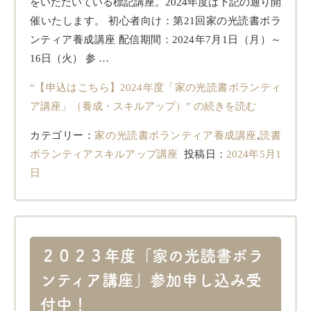
をいただいている標記講座。2024年度は下記の通り開
催いたします。 初心者向け：第21回家の光読書ボラ
ンティア養成講座 配信期間：2024年7月1日（月）～
16日（火） 参 …
“【申込はこちら】2024年度「家の光読書ボランティ
ア講座」（養成・スキルアップ）” の
続きを読む
カテゴリー：
家の光読書ボランティア養成講座
,
読書
ボランティアスキルアップ講座
投稿日：
2024年5月1
日
２０２３年度「家の光読書ボラ
ンティア講座」参加申し込み受
付中！