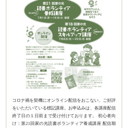
コロナ禍を契機にオンライン配信をおこない、ご好評
をいただいている標記講座。お申込みは、各講座配信
終了日の１日前まで受け付けております。 初心者向
け：第21回家の光読書ボランティア養成講座 配信期