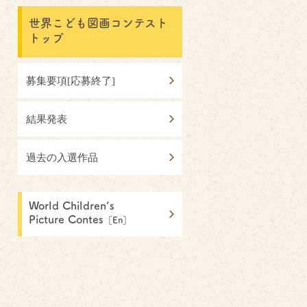
世界こども図画コンテスト
トップ
募集要項[応募終了]
結果発表
過去の入選作品
World Children’s
Picture Contes
［En］