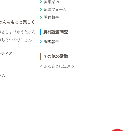
募集案内
応募フォーム
開催報告
はんをもっと楽しく
家きじまりゅうたさん
農村読書調査
家しらいのりこさん
調査報告
ンティア
その他の活動
ふるさとに生きる
ーム