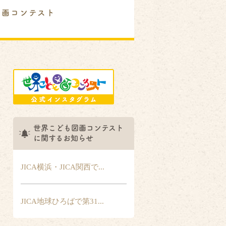
図画コンテスト
世界こども図画コンテスト
に関するお知らせ
JICA横浜・JICA関西で...
JICA地球ひろばで第31...