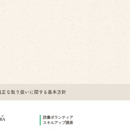
適正な取り扱いに関する基本方針
ば
読書ボランティア
BA
スキルアップ講座