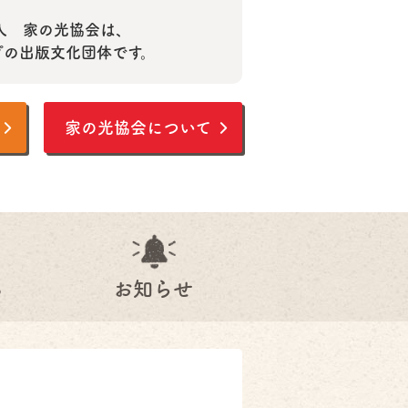
人 家の光協会は、
プの出版文化団体です。
家の光協会について
る
お知らせ