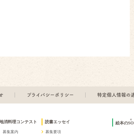
せ
プライバシーポリシー
特定個人情報の
そ
地消料理コンテスト
読書エッセイ
絵本の
SO
 募集案内
募集要項