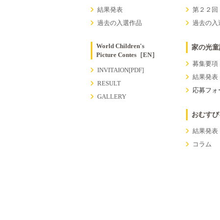
結果発表
第２２回
過去の入選作品
過去の⼊
World Children's
家の光童
Picture Contes［EN］
募集要項
INVITAION[PDF]
結果発表
RESULT
応募フォ
GALLERY
おむすび
結果発表
コラム